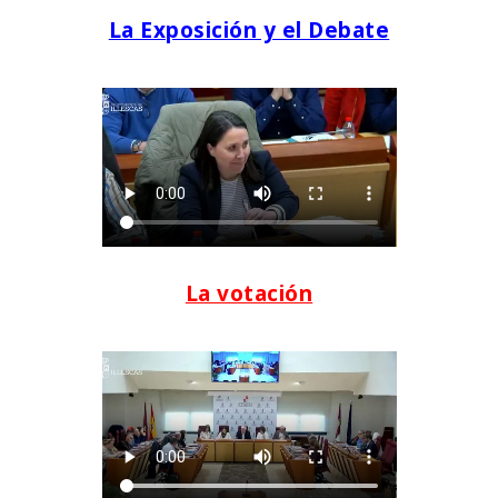
La Exposición y el Debate
La votación