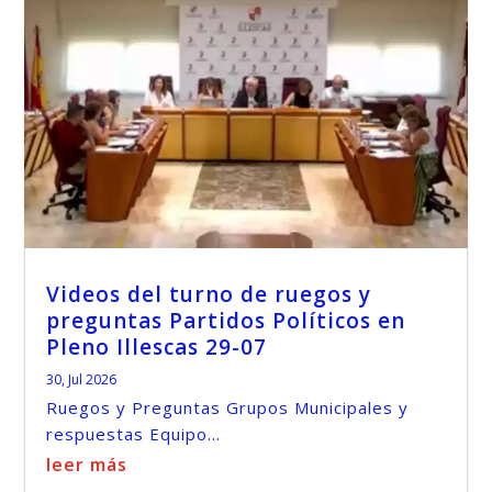
Videos del turno de ruegos y
preguntas Partidos Políticos en
Pleno Illescas 29-07
30, Jul 2026
Ruegos y Preguntas Grupos Municipales y
respuestas Equipo...
leer más