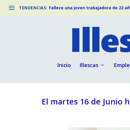
TENDENCIAS:
Fallece una joven trabajadora de 22 año
Inicio
Illescas
Emple
El martes 16 de Junio 