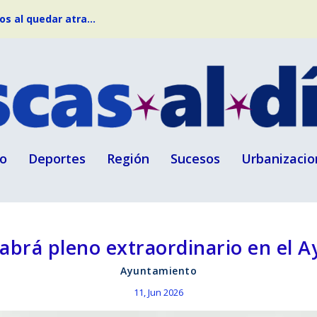
s al quedar atra...
o
Deportes
Región
Sucesos
Urbanizacio
habrá pleno extraordinario en el A
Ayuntamiento
11, Jun 2026