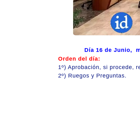
Día 16 de Junio, m
Orden del día:
1º) Aprobación, si procede, 
2º) Ruegos y Preguntas.