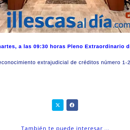
artes, a las 09:30 horas Pleno Extraordinario de
reconocimiento extrajudicial de créditos número 1-
También te puede interesar …