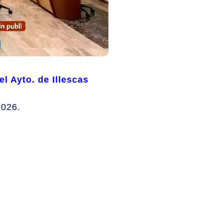
l Ayto. de Illescas
2026.