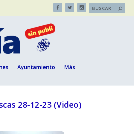
nes
Ayuntamiento
Más
scas 28-12-23 (Video)