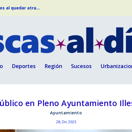
s al quedar atra...
o
Deportes
Región
Sucesos
Urbanizacio
úblico en Pleno Ayuntamiento Ille
Ayuntamiento
28, Dic 2023