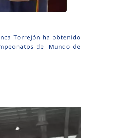
tanca Torrejón ha obtenido
campeonatos del Mundo de