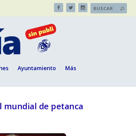
nes
Ayuntamiento
Más
el mundial de petanca