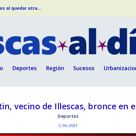
s al quedar atra...
o
Deportes
Región
Sucesos
Urbanizacio
n, vecino de Illescas, bronce en 
Deportes
2, Dic 2023