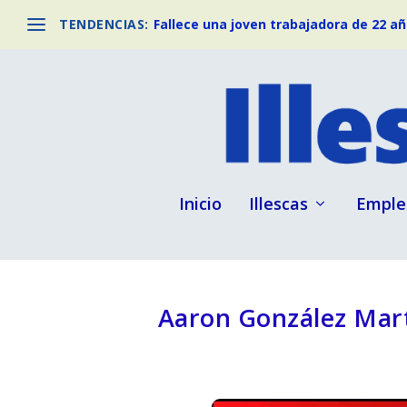
TENDENCIAS:
Fallece una joven trabajadora de 22 año
Inicio
Illescas
Emple
Aaron González Marti