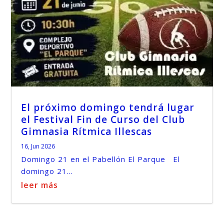
El próximo domingo tendrá lugar
el Festival Fin de Curso del Club
Gimnasia Rítmica Illescas
16, Jun 2026
Domingo 21 en el Pabellón El Parque El
domingo 21...
leer más