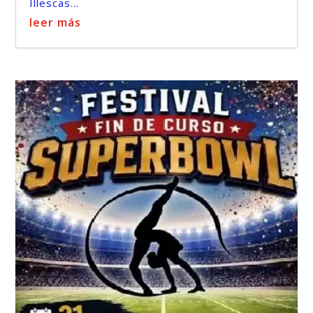
Illescas...
leer más