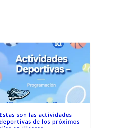
Estas son las actividades
deportivas de los próximos