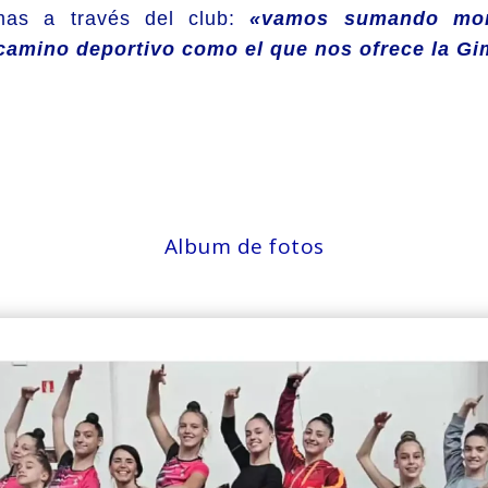
mas a través del club:
«vamos sumando mom
 camino deportivo como el que nos ofrece la G
Album de fotos