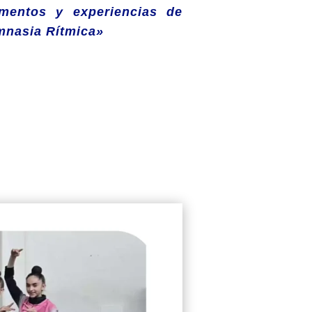
entos y experiencias de
imnasia Rítmica»