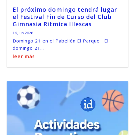
El próximo domingo tendrá lugar
el Festival Fin de Curso del Club
Gimnasia Rítmica Illescas
16, Jun 2026
Domingo 21 en el Pabellón El Parque El
domingo 21...
leer más