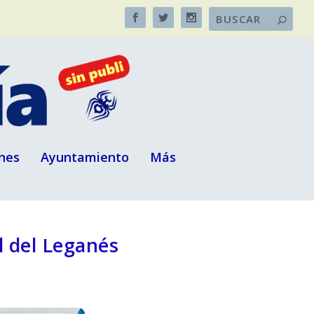
nes
Ayuntamiento
Más
al del Leganés