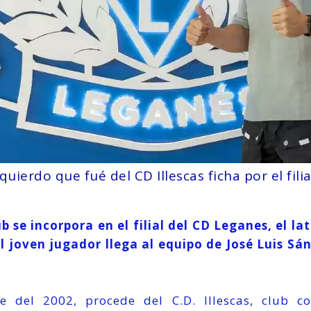
zquierdo que fué del CD Illescas ficha por el fili
se incorpora en el filial del CD Leganes, el lat
l joven jugador llega al equipo de José Luis Sá
e del 2002, procede del C.D. Illescas, club c