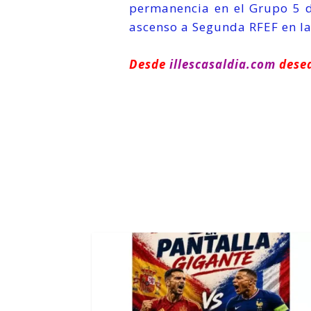
permanencia en el Grupo 5 d
ascenso a Segunda RFEF en l
Desde
illescasaldia.com
desea