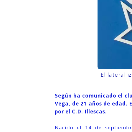
El lateral i
Según ha comunicado el club 
Vega, de 21 años de edad. E
por el C.D. Illescas.
Nacido el 14 de septiembr