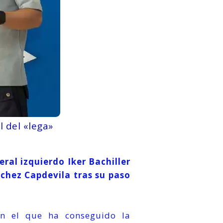
al del «lega»
eral izquierdo Iker Bachiller
nchez Capdevila tras su paso
on el que ha conseguido la