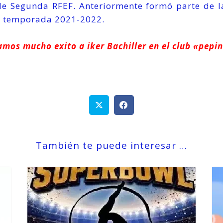
e Segunda RFEF. Anteriormente formó parte de la
a temporada 2021-2022.
mos mucho exito a iker Bachiller en el club «pepin
También te puede interesar …