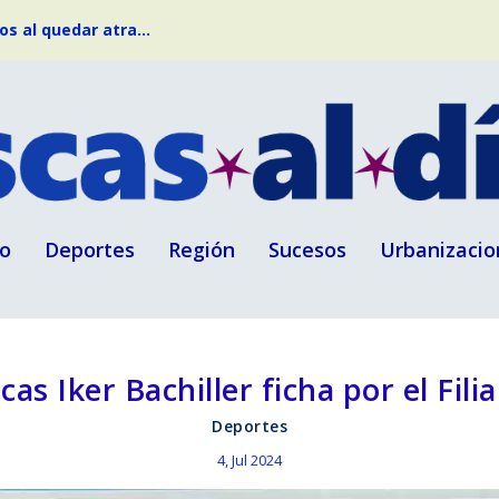
s al quedar atra...
o
Deportes
Región
Sucesos
Urbanizacio
escas Iker Bachiller ficha por el Fili
Deportes
4, Jul 2024