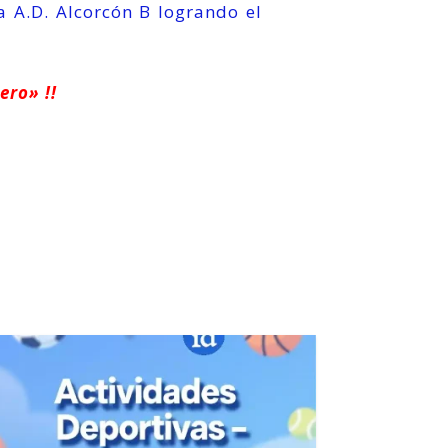
 A.D. Alcorcón B logrando el
ero» !!