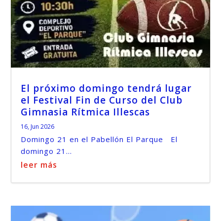
El próximo domingo tendrá lugar
el Festival Fin de Curso del Club
Gimnasia Rítmica Illescas
16, Jun 2026
Domingo 21 en el Pabellón El Parque El
domingo 21...
leer más