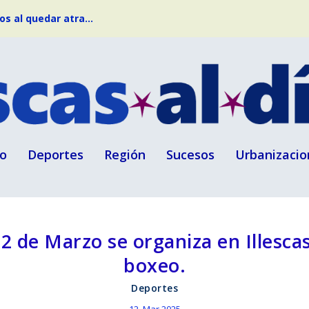
s al quedar atra...
o
Deportes
Región
Sucesos
Urbanizacio
2 de Marzo se organiza en Illesc
boxeo.
Deportes