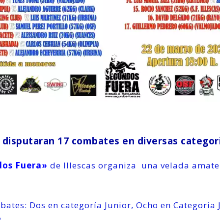
 disputaran 17 combates en diversas categor
os Fuera»
de Illescas organiza una velada amate
ates: Dos en categoría Junior, Ocho en Categoria J
.