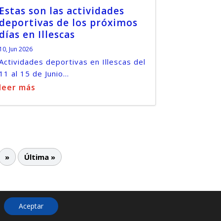
Estas son las actividades
deportivas de los próximos
días en Illescas
10, Jun 2026
Actividades deportivas en Illescas del
11 al 15 de Junio...
leer más
»
Última »
Aceptar
ies
Más información sobre las cookies