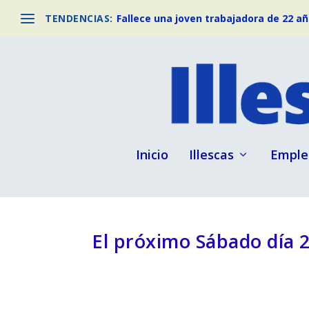
TENDENCIAS:
Fallece una joven trabajadora de 22 año
Inicio
Illescas
Emple
El próximo Sábado día 2