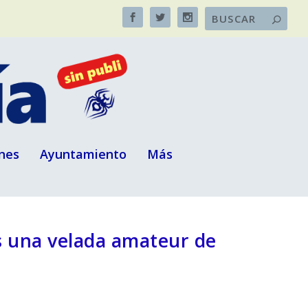
nes
Ayuntamiento
Más
as una velada amateur de