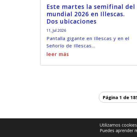
Este martes la semifinal del
mundial 2026 en Illescas.
Dos ubicaciones
11, Jul 2026
Pantalla gigante en Illescas y en el
Señorío de Illescas...
leer más
Página 1 de 18
Utilizamos cookies
© -
by illescasaldia-Team - 2013 - 2025
Puedes aprender m