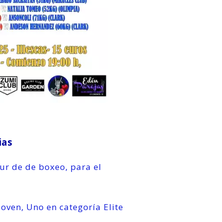
ias
ur de de boxeo, para el
oven, Uno en categoría Elite