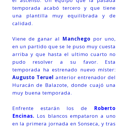
el ascenso. Un equipo que la pasada
temporada acabó tercero y que tiene
una plantilla muy equilibrada y de
calidad.
Viene de ganar al
Manchego
por uno,
en un partido que se le puso muy cuesta
arriba y que hasta el ultimo cuarto no
pudo resolver a su favor. Esta
temporada ha estrenado nuevo míster:
Augusto Teruel
anterior entrenador del
Huracán de Balazote, donde cuajó una
muy buena temporada.
Enfrente estarán los de
Roberto
Encinas.
Los blancos empataron a uno
en la primera jornada en Sonseca, y tras