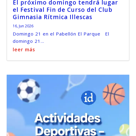
El próximo domingo tendrá lugar
el Festival Fin de Curso del Club
Gimnasia Rítmica Illescas
16, Jun 2026
Domingo 21 en el Pabellón El Parque El
domingo 21...
leer más