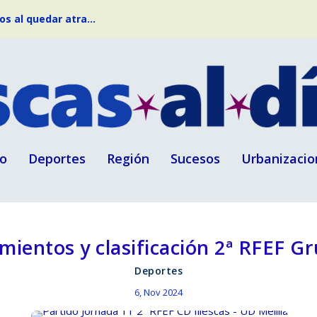
s al quedar atra...
o
Deportes
Región
Sucesos
Urbanizacio
mientos y clasificación 2ª RFEF Gr
Deportes
6, Nov 2024