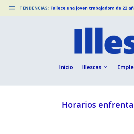
TENDENCIAS:
Fallece una joven trabajadora de 22 año
Inicio
Illescas
Emple
Horarios enfrenta