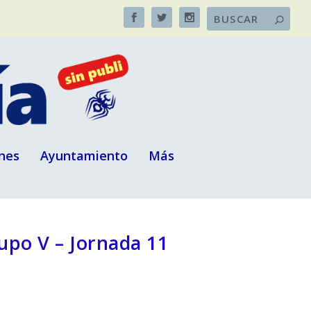
nes
Ayuntamiento
Más
upo V – Jornada 11