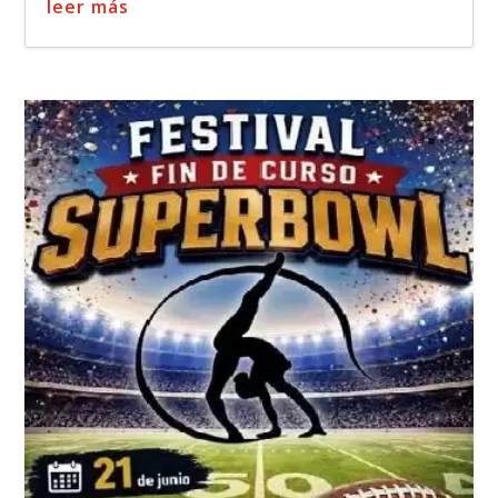
leer más