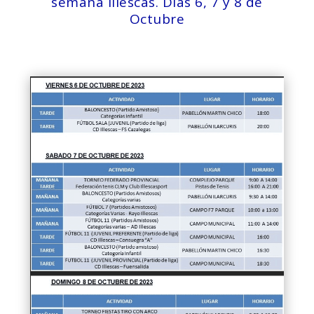
semana Illescas. Días 6, 7 y 8 de
Octubre