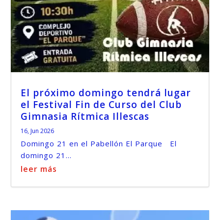
El próximo domingo tendrá lugar
el Festival Fin de Curso del Club
Gimnasia Rítmica Illescas
16, Jun 2026
Domingo 21 en el Pabellón El Parque El
domingo 21...
leer más