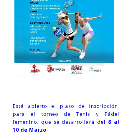
Está abierto el plazo de inscripción
para el torneo de Tenis y Pádel
femenino, que se desarrollará del
8 al
10 de Marzo