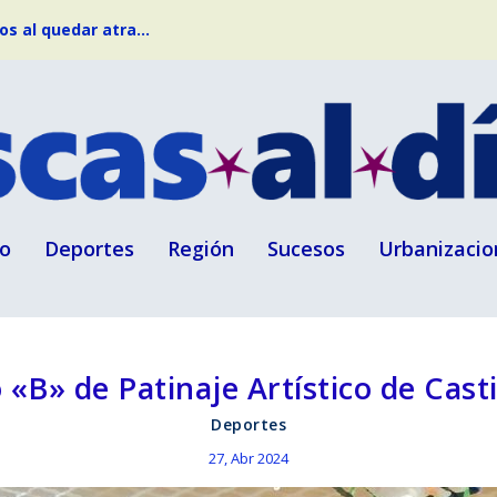
s al quedar atra...
o
Deportes
Región
Sucesos
Urbanizacio
 «B» de Patinaje Artístico de Cast
Deportes
27, Abr 2024