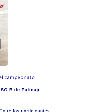
n el campeonato
O B de Patinaje
Entre los participantes