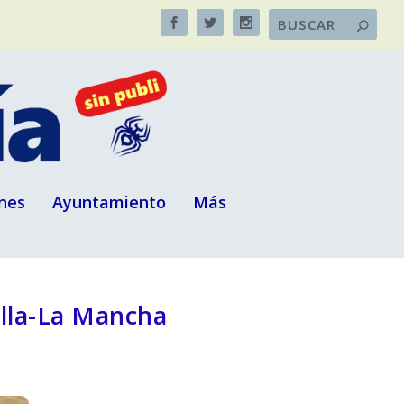
nes
Ayuntamiento
Más
illa-La Mancha