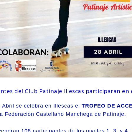
ntes del Club Patinaje Illescas participaran e
bril se celebra en Illescas el
TROFEO DE ACCES
a Federación Castellano Manchega de Patinaje.
ndran 108 participantes de los niveles 1, 3, y 4. 