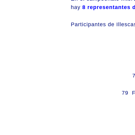
hay
8 representantes de
Participantes de Illesc
79 