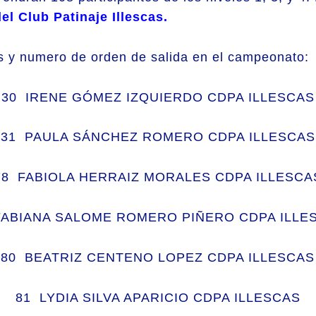
l Club Patinaje Illescas.
as y numero de orden de salida en el campeonato:
30 IRENE GÓMEZ IZQUIERDO CDPA ILLESCAS
31 PAULA SÁNCHEZ ROMERO CDPA ILLESCAS
78 FABIOLA HERRAIZ MORALES CDPA ILLESCA
FABIANA SALOME ROMERO PIÑERO CDPA ILLE
80 BEATRIZ CENTENO LOPEZ CDPA ILLESCAS
81 LYDIA SILVA APARICIO CDPA ILLESCAS