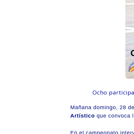
Ocho participa
Mañana domingo, 28 de A
Artístico
que convoca l
En el campeonato interve