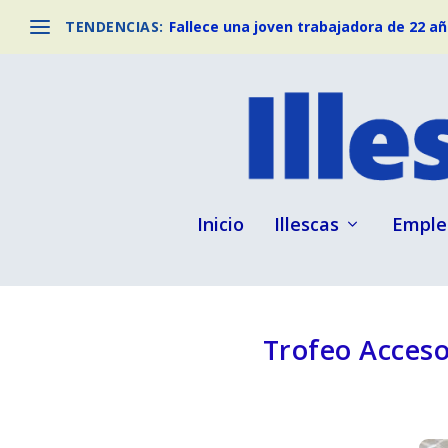
TENDENCIAS:
Fallece una joven trabajadora de 22 año
Inicio
Illescas
Emple
Trofeo Acceso