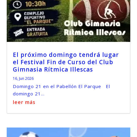
El próximo domingo tendrá lugar
el Festival Fin de Curso del Club
Gimnasia Rítmica Illescas
16, Jun 2026
Domingo 21 en el Pabellón El Parque El
domingo 21...
leer más