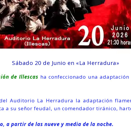
Sábado 20 de Junio en «La Herradura»
ión de Illescas
ha confeccionado una adaptación 
o del Auditorio La Herradura la adaptación flam
a a su señor feudal, un comendador tiránico, hart
o, a partir de las nueve y media de la noche.