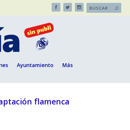
nes
Ayuntamiento
Más
daptación flamenca