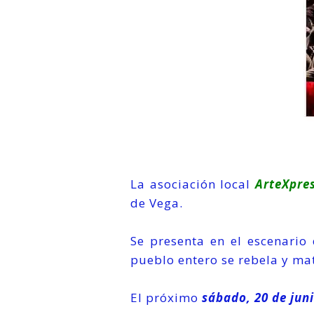
La asociación local
ArteXpres
de Vega.
Se presenta en el escenari
pueblo entero se rebela y mat
El próximo
sábado, 20 de juni