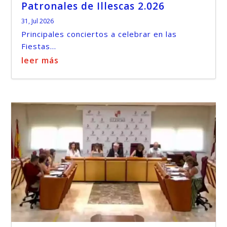
Patronales de Illescas 2.026
31, Jul 2026
Principales conciertos a celebrar en las
Fiestas...
leer más