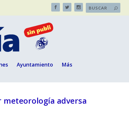
nes
Ayuntamiento
Más
r meteorología adversa