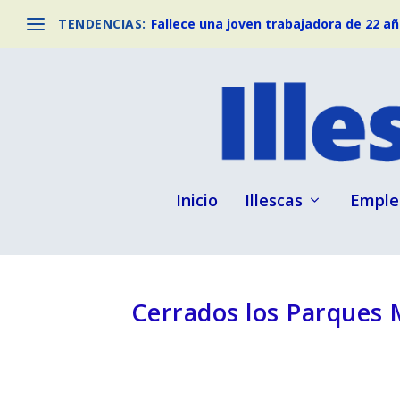
TENDENCIAS:
Fallece una joven trabajadora de 22 año
Inicio
Illescas
Emple
Cerrados los Parques 