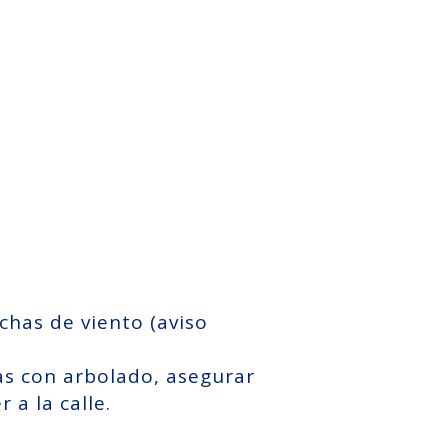
chas de viento (aviso
as con arbolado, asegurar
 a la calle.