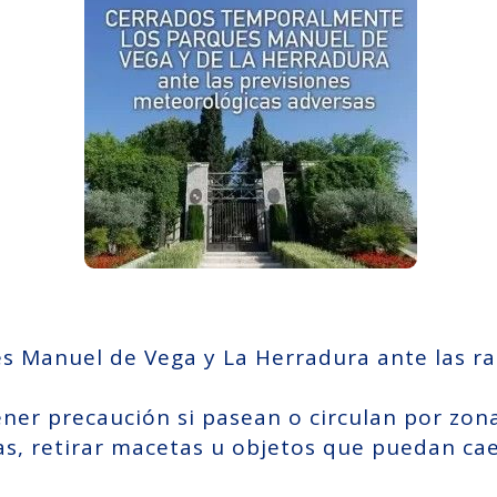
s Manuel de Vega y La Herradura ante las ra
ner precaución si pasean o circulan por zon
as, retirar macetas u
objetos que puedan caer