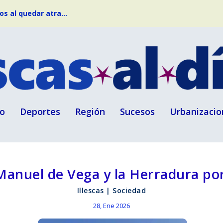
s al quedar atra...
o
Deportes
Región
Sucesos
Urbanizacio
Manuel de Vega y la Herradura po
Illescas
|
Sociedad
28, Ene 2026