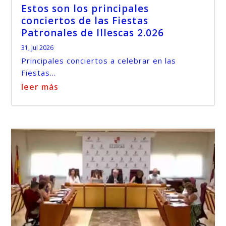
Estos son los principales
conciertos de las Fiestas
Patronales de Illescas 2.026
31, Jul 2026
Principales conciertos a celebrar en las
Fiestas...
leer más