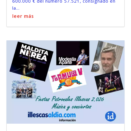
600.000 € del número 57.521, consignado en
la...
leer más