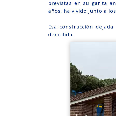
previstas en su garita an
años, ha vivido junto a lo
Esa construcción dejada
demolida.