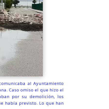
e comunicaba al Ayuntamiento
na. Caso omiso el que hizo el
aban por su demolición, los
ue había previsto. Lo que han