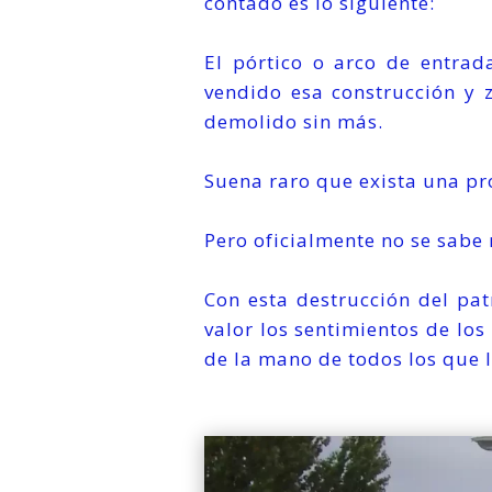
contado es lo siguiente:
El pórtico o arco de entrad
vendido esa construcción y z
demolido sin más.
Suena raro que exista una pr
Pero oficialmente no se sabe
Con esta destrucción del pa
valor los sentimientos de lo
de la mano de todos los que 