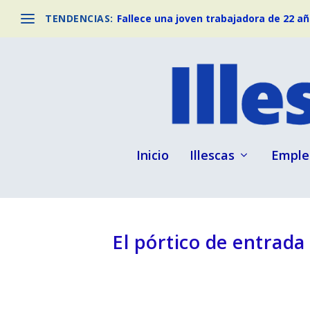
TENDENCIAS:
Fallece una joven trabajadora de 22 año
Inicio
Illescas
Emple
El pórtico de entrada