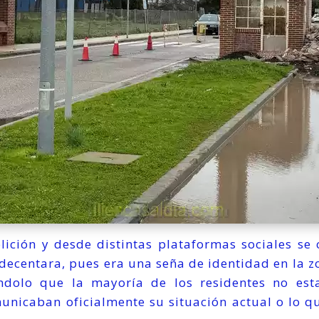
ición y desde distintas plataformas sociales s
decentara, pues era una seña de identidad en la zo
éndolo que la mayoría de los residentes no est
nicaban oficialmente su situación actual o lo q