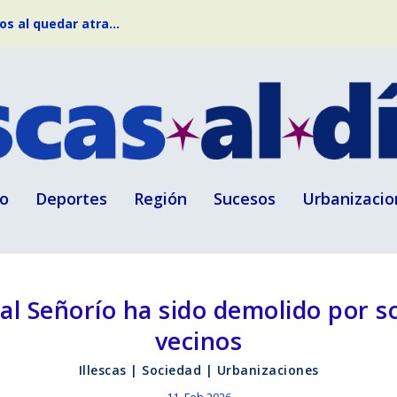
s al quedar atra...
o
Deportes
Región
Sucesos
Urbanizacio
 al Señorío ha sido demolido por s
vecinos
Illescas
|
Sociedad
|
Urbanizaciones