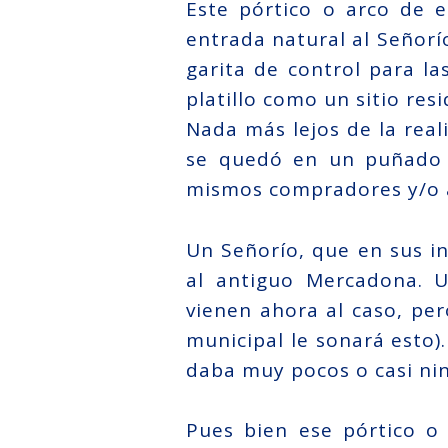
Este pórtico o arco de 
entrada natural al Señorí
garita de control para l
platillo como un sitio resi
Nada más lejos de la real
se quedó en un puñado d
mismos compradores y/o ad
Un Señorío, que en sus in
al antiguo Mercadona. 
vienen ahora al caso, per
municipal le sonará esto
daba muy pocos o casi nin
Pues bien ese pórtico o 