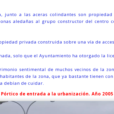
a, junto a las aceras colindantes son propiedad 
onas aledañas al grupo constructor del centro c
opiedad privada construida sobre una vía de acces
 nada, solo que el Ayuntamiento ha otorgado la lic
trimonio sentimental de muchos vecinos de la zon
s habitantes de la zona, que ya bastante tienen co
la debían de cuidar.
Pórtico de entrada a la urbanización. Año 2005