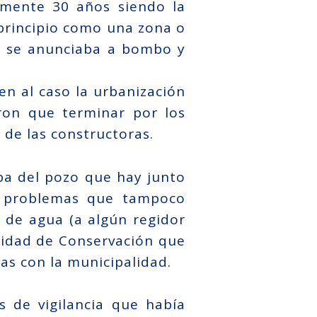
amente 30 años siendo la
 principio como una zona o
ue se anunciaba a bombo y
en al caso la urbanización
ron que terminar por los
de las constructoras.
aba del pozo que hay junto
s problemas que tampoco
a de agua (a algún regidor
tidad de Conservación que
as con la municipalidad.
s de vigilancia que había