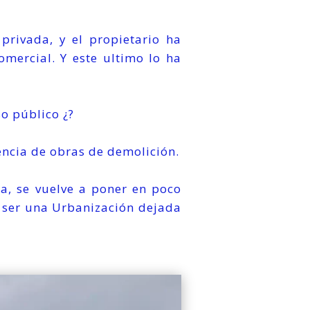
privada, y el propietario ha
omercial. Y este ultimo lo ha
o público ¿?
encia de obras de demolición.
a, se vuelve a poner en poco
n ser una Urbanización dejada