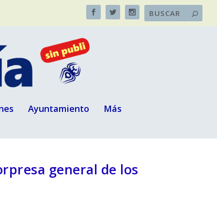
nes
Ayuntamiento
Más
orpresa general de los