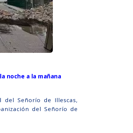
 la noche a la mañana
del Señorío de Illescas,
banización del Señorío de