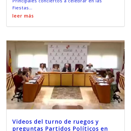
Principales conciertos a celebrar en las
Fiestas...
leer más
Videos del turno de ruegos y
preguntas Partidos Políticos en