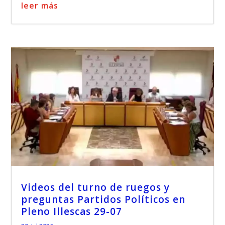
leer más
Videos del turno de ruegos y
preguntas Partidos Políticos en
Pleno Illescas 29-07