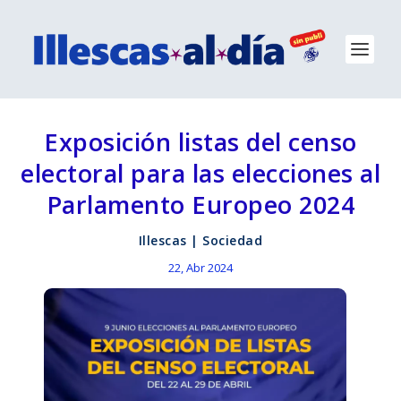
Exposición listas del censo
electoral para las elecciones al
Parlamento Europeo 2024
Illescas
|
Sociedad
22, Abr 2024