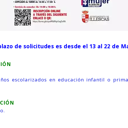
plazo de solicitudes es desde el 13 al 22 de 
CIÓN
iños escolarizados en educación infantil o prima
ACIÓN
to.