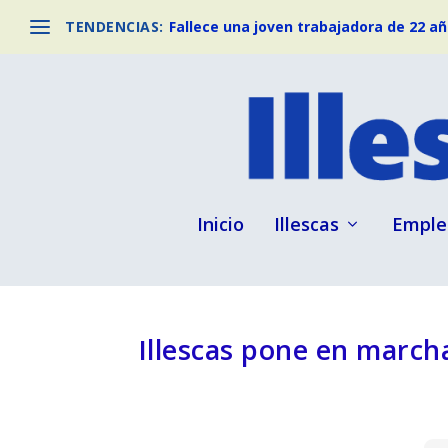
TENDENCIAS:
Fallece una joven trabajadora de 22 año
Inicio
Illescas
Emple
Illescas pone en marcha