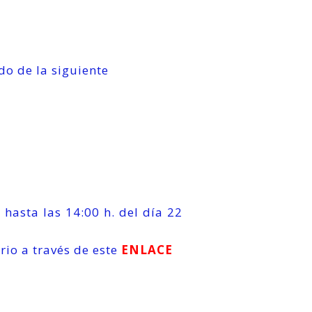
do de la siguiente
 hasta las 14:00 h. del día 22
io a través de este
ENLACE