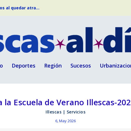
s al quedar atra...
o
Deportes
Región
Sucesos
Urbanizacio
 la Escuela de Verano Illescas-20
Illescas
|
Servicios
6, May 2026