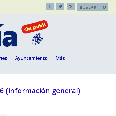
nes
Ayuntamiento
Más
26 (información general)