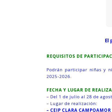
El 
REQUISITOS DE PARTICIPA
Podrán participar niñas y n
2025-2026.
FECHA Y LUGAR DE REALIZ
– Del 1 de julio al 28 de agos
– Lugar de realización:
– CEIP CLARA CAMPOAMOR