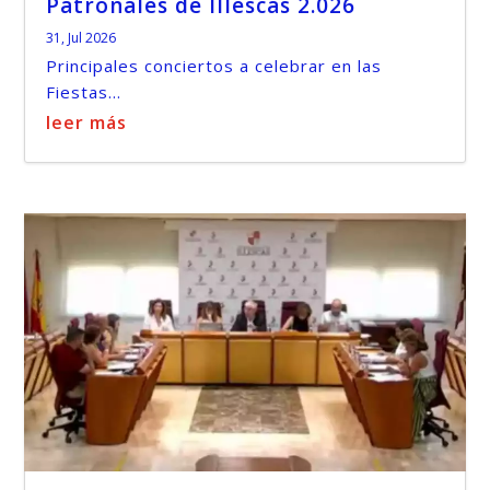
Patronales de Illescas 2.026
31, Jul 2026
Principales conciertos a celebrar en las
Fiestas...
leer más