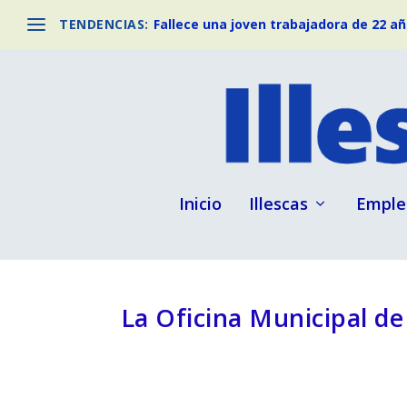
TENDENCIAS:
Fallece una joven trabajadora de 22 año
Inicio
Illescas
Emple
La Oficina Municipal de