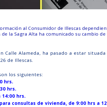
nformación al Consumidor de Illescas dependi
 de la Sagra Alta ha comunicado su cambio de 
en Calle Alameda, ha pasado a estar situada
26 de Illescas.
on los siguientes:
0 hrs.
30 hrs.
 14:00 hrs.
ara consultas de vivienda, de 9:00 hrs a 12