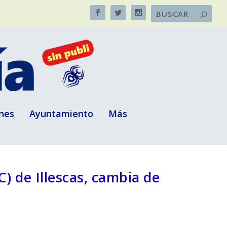
nes
Ayuntamiento
Más
) de Illescas, cambia de