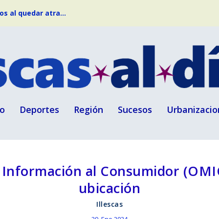
s al quedar atra...
o
Deportes
Región
Sucesos
Urbanizacio
 Información al Consumidor (OMIC
ubicación
Illescas