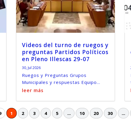
Videos del turno de ruegos y
preguntas Partidos Políticos
en Pleno Illescas 29-07
30, Jul 2026
Ruegos y Preguntas Grupos
Municipales y respuestas Equipo...
leer más
9
1
2
3
4
5
...
10
20
30
...