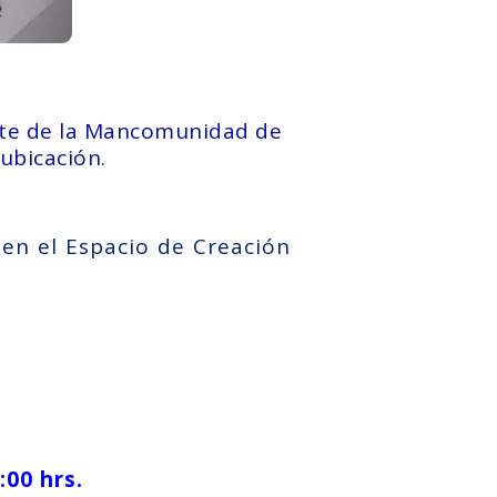
ente de la Mancomunidad de
ubicación.
 en el Espacio de Creación
:00 hrs.