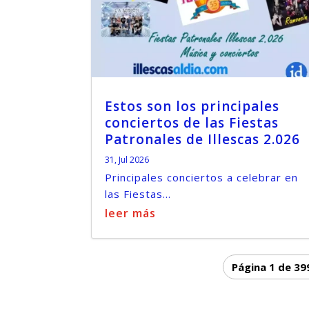
Estos son los principales
conciertos de las Fiestas
Patronales de Illescas 2.026
31, Jul 2026
Principales conciertos a celebrar en
las Fiestas...
leer más
Página 1 de 39