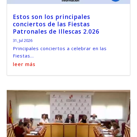
Estos son los principales
conciertos de las Fiestas
Patronales de Illescas 2.026
31, Jul 2026
Principales conciertos a celebrar en las
Fiestas...
leer más