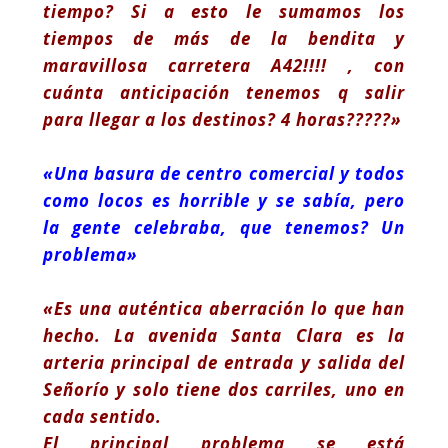
tiempo? Si a esto le sumamos los
tiempos de más de la bendita y
maravillosa carretera A42!!!! , con
cuánta anticipación tenemos q salir
para llegar a los destinos? 4 horas?????»
«Una basura de centro comercial y todos
como locos es horrible y se sabía, pero
la gente celebraba, que tenemos? Un
problema»
«Es una auténtica aberración lo que han
hecho. La avenida Santa Clara es la
arteria principal de entrada y salida del
Señorío y solo tiene dos carriles, uno en
cada sentido.
El principal problema se está