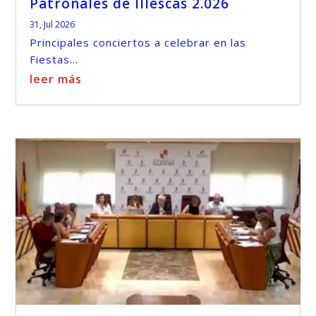
Patronales de Illescas 2.026
31, Jul 2026
Principales conciertos a celebrar en las
Fiestas...
leer más