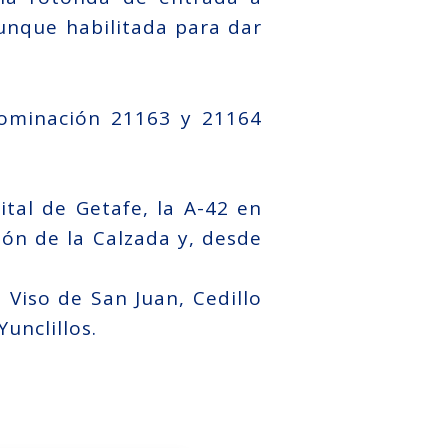
aunque habilitada para dar
nominación 21163 y 21164
ital de Getafe, la A-42 en
jón de la Calzada y, desde
 Viso de San Juan, Cedillo
unclillos.