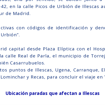
42, en la calle Picos de Urbión de Illescas 
sur de Madrid.
activas con códigos de identificación y de
 Urbión”.
id capital desde Plaza Elíptica con el Hosp
a calle Real de Parla, el municipio de Torre
bién Casarrubuelos.
ntos puntos de Illescas, Ugena, Carranque, El
ominchar y Recas, para concluir el viaje en Y
Ubicación paradas que afectan a Illescas