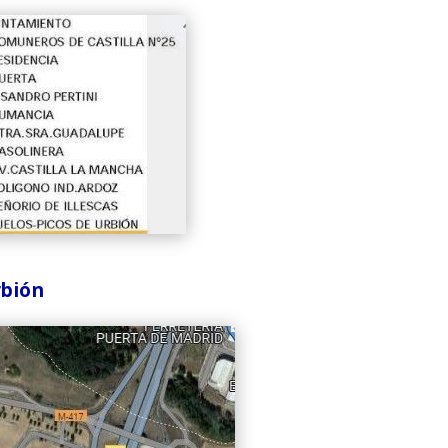
rbión