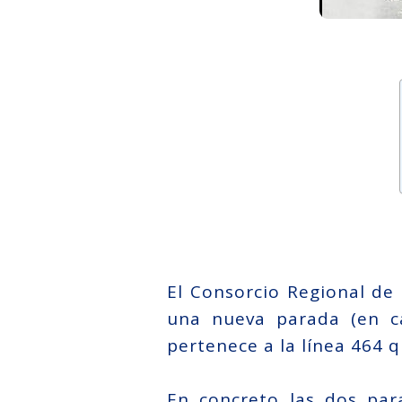
El Consorcio Regional de
una nueva parada (en c
pertenece a la línea 464 q
En concreto las dos par