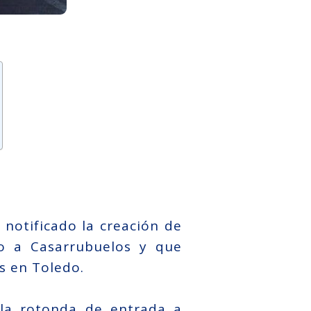
notificado la creación de
o a Casarrubuelos y que
os en Toledo.
 la rotonda de entrada a