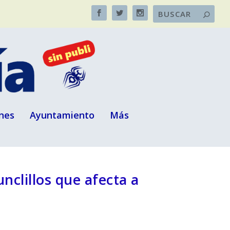
nes
Ayuntamiento
Más
nclillos que afecta a