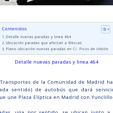
Contenidos
Detalle nuevas paradas y linea 464
Ubicación paradas que afectan a Illescas
Plano ubicación nuevas paradas en C/. Picos de Urbión
Detalle nuevas paradas y linea 464
 Transportes de la Comunidad de Madrid ha 
ada sentido) de autobús que dará servici
ue une Plaza Elíptica en Madrid con Yunclill
adas, una por sentido, se ubican junto a