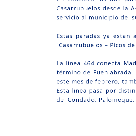
Casarrubuelos desde la A-
servicio al municipio del 
Estas paradas ya estan 
“Casarrubuelos – Picos de
La línea 464 conecta Madr
término de Fuenlabrada, l
este mes de febrero, tam
Esta linea pasa por disti
del Condado, Palomeque, L