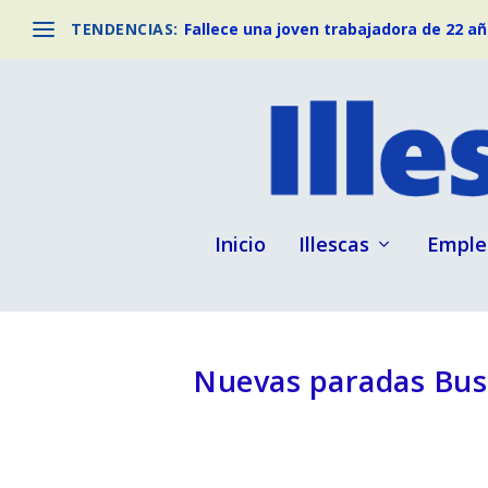
TENDENCIAS:
Fallece una joven trabajadora de 22 año
Inicio
Illescas
Emple
Nuevas paradas Bus 4