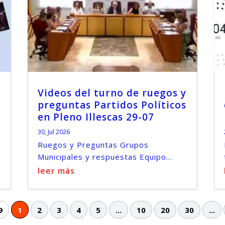
Videos del turno de ruegos y
preguntas Partidos Políticos
en Pleno Illescas 29-07
30, Jul 2026
Ruegos y Preguntas Grupos
Municipales y respuestas Equipo...
leer más
9
1
2
3
4
5
...
10
20
30
...