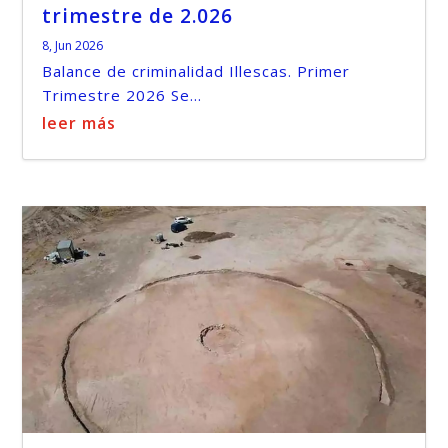
trimestre de 2.026
8, Jun 2026
Balance de criminalidad Illescas. Primer
Trimestre 2026 Se...
leer más