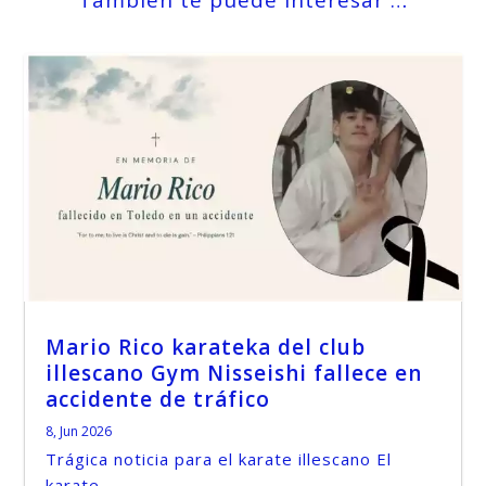
También te puede interesar …
Mario Rico karateka del club
illescano Gym Nisseishi fallece en
accidente de tráfico
8, Jun 2026
Trágica noticia para el karate illescano El
karate...