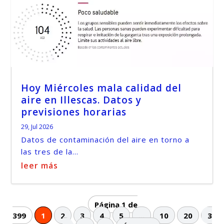
Hoy Miércoles mala calidad del
aire en Illescas. Datos y
previsiones horarias
29, Jul 2026
Datos de contaminación del aire en torno a
las tres de la...
leer más
Página 1 de
399
1
2
3
4
5
...
10
20
3