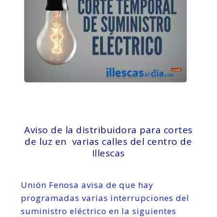
Aviso de la distribuidora para cortes
de luz en varias calles del centro de
Illescas
Unión Fenosa avisa de que hay
programadas varias interrupciones del
suministro eléctrico en la siguientes