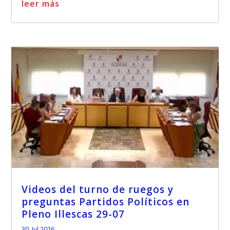
leer más
Videos del turno de ruegos y
preguntas Partidos Políticos en
Pleno Illescas 29-07
30, Jul 2026