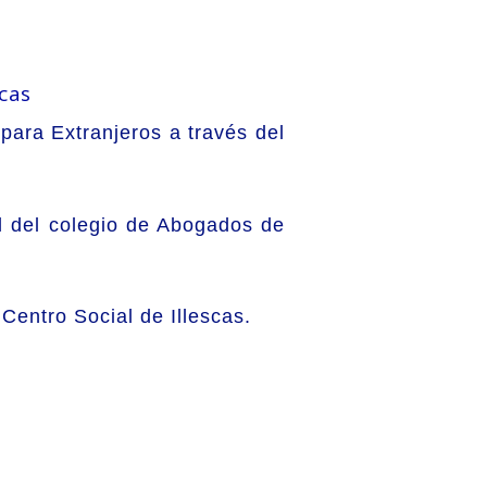
scas
para Extranjeros a través del
l del colegio de Abogados de
 Centro Social de Illescas.