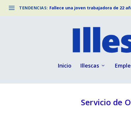
TENDENCIAS:
Fallece una joven trabajadora de 22 año
Inicio
Illescas
Emple
Servicio de O