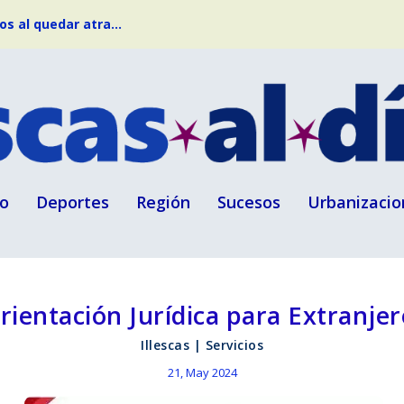
s al quedar atra...
o
Deportes
Región
Sucesos
Urbanizacio
rientación Jurídica para Extranjer
Illescas
|
Servicios
21, May 2024