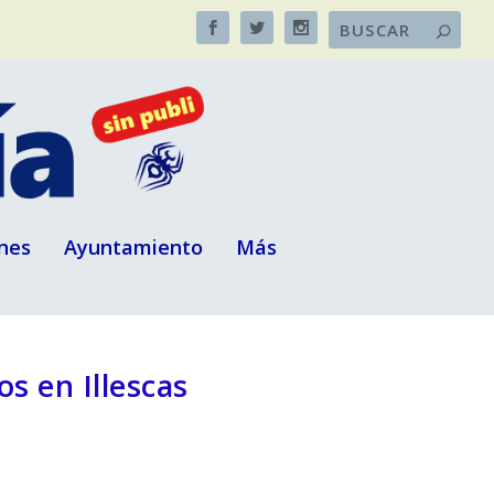
nes
Ayuntamiento
Más
os en Illescas