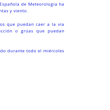
ia Española de Meteorología ha
ntas y viento.
tos que puedan caer a la vía
trucción o grúas que puedan
ado durante todo el miércoles