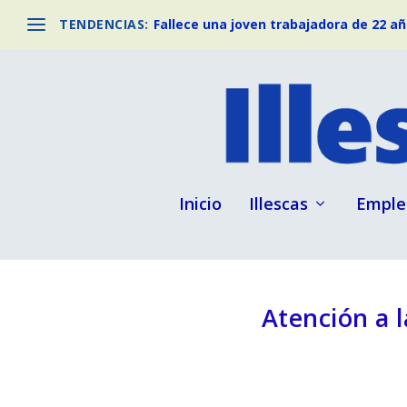
TENDENCIAS:
Fallece una joven trabajadora de 22 año
Inicio
Illescas
Emple
Atención a l