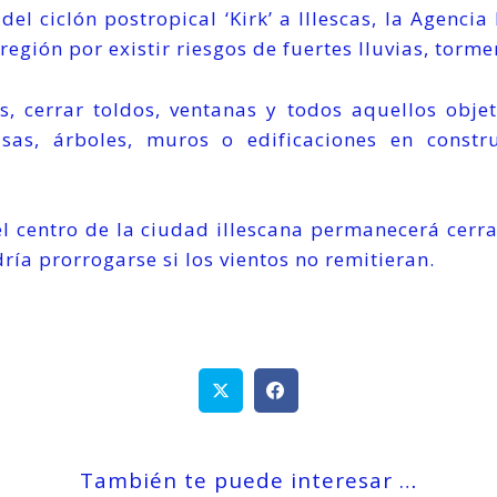
 del ciclón postropical ‘Kirk’ a Illescas, la Agenc
región por existir riesgos de fuertes lluvias, torme
s, cerrar toldos, ventanas y todos aquellos obje
isas, árboles, muros o edificaciones en cons
 centro de la ciudad illescana permanecerá cerr
ría prorrogarse si los vientos no remitieran.
También te puede interesar …