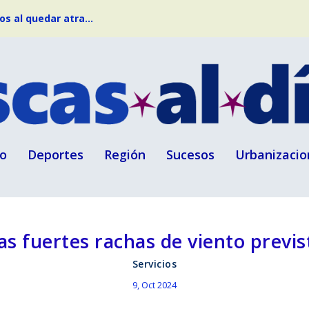
s al quedar atra...
o
Deportes
Región
Sucesos
Urbanizacio
as fuertes rachas de viento previ
Servicios
9, Oct 2024