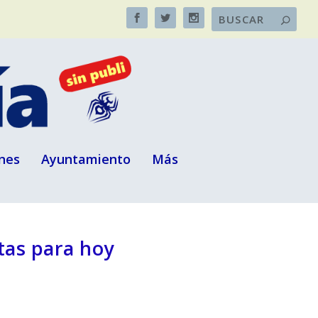
nes
Ayuntamiento
Más
stas para hoy