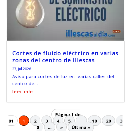
Cortes de fluido eléctrico en varias
zonas del centro de Illescas
27, Jul 2026
Aviso para cortes de luz en varias calles del
centro de...
leer más
Página 1 de
81
1
2
3
4
5
...
10
20
3
0
...
»
Última »