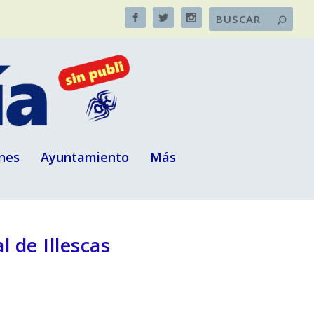
nes
Ayuntamiento
Más
 de Illescas