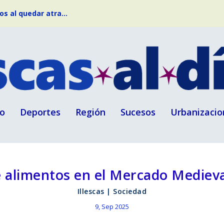
s al quedar atra...
o
Deportes
Región
Sucesos
Urbanizacio
 alimentos en el Mercado Medieval
Illescas
|
Sociedad
9, Sep 2025