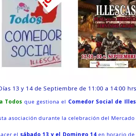
Días 13 y 14 de Septiembre de 11:00 a 14:00 hrs
ra Todos
que gestiona el
Comedor Social de Ille
esta asociación durante la celebración del Mercado
hacer el
sábado 13 y el Domingo 14
en horario de