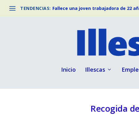
TENDENCIAS:
Fallece una joven trabajadora de 22 año
Inicio
Illescas
Emple
Recogida de