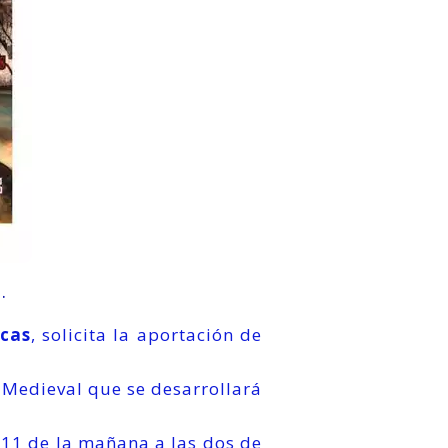
.
scas
, solicita la aportación de
 Medieval que se desarrollará
 11 de la mañana a las dos de