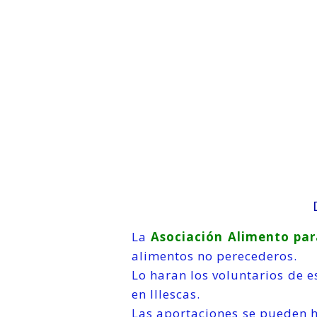
La
Asociación Alimento pa
alimentos no perecederos.
Lo haran los voluntarios de 
en Illescas.
Las aportaciones se pueden 