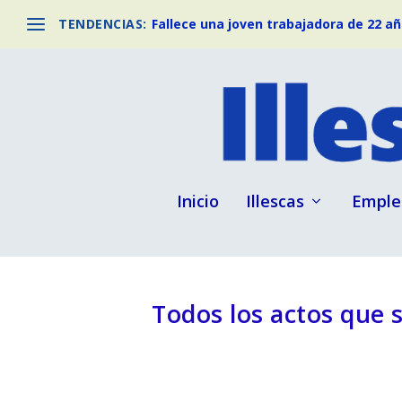
TENDENCIAS:
Fallece una joven trabajadora de 22 año
Inicio
Illescas
Emple
Todos los actos que s