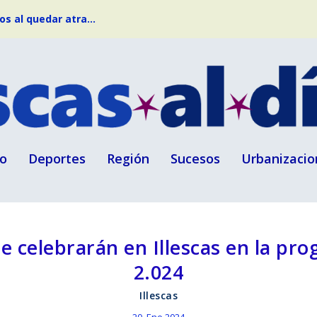
s al quedar atra...
o
Deportes
Región
Sucesos
Urbanizacio
e celebrarán en Illescas en la pr
2.024
Illescas