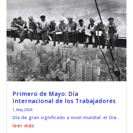
Primero de Mayo: Día
Internacional de los Trabajadores
1, May 2026
Día de gran significado a nivel mundial: el Día...
leer más