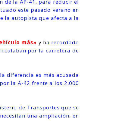
n de la AP-41, para reducir el
ectuado este pasado verano en
e la autopista que afecta a la
vehículo más»
y h
a recordado
circulaban por la carretera de
 la diferencia es más acusada
por la A-42 frente a los 2.000
isterio de Transportes que se
 necesitan una ampliación, en