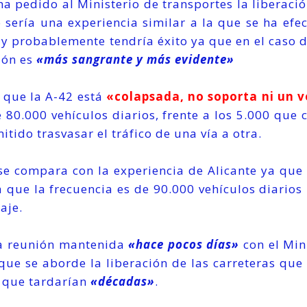
a pedido al Ministerio de transportes la liberació
to sería una experiencia similar a la que se ha ef
7, y probablemente tendría éxito ya que en el caso d
ión es
«más sangrante y más evidente»
 que la A-42 está
«colapsada, no soporta ni un 
e 80.000 vehículos diarios, frente a los 5.000 que 
itido trasvasar el tráfico de una vía a otra.
se compara con la experiencia de Alicante ya que
 que la frecuencia es de 90.000 vehículos diarios 
aje.
una reunión mantenida
«hace pocos días»
con el Min
 que se aborde la liberación de las carreteras que
s que tardarían
«décadas»
.