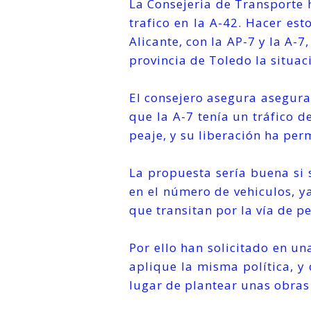
La Consejeria de Transporte h
trafico en la A-42. Hacer es
Alicante, con la AP-7 y la A-
provincia de Toledo la situac
El consejero asegura asegura
que la A-7 tenía un tráfico d
peaje, y su liberación ha perm
La propuesta sería buena si 
en el número de vehiculos, ya
que transitan por la vía de pe
Por ello han solicitado en 
aplique la misma política, y
lugar de plantear unas obra