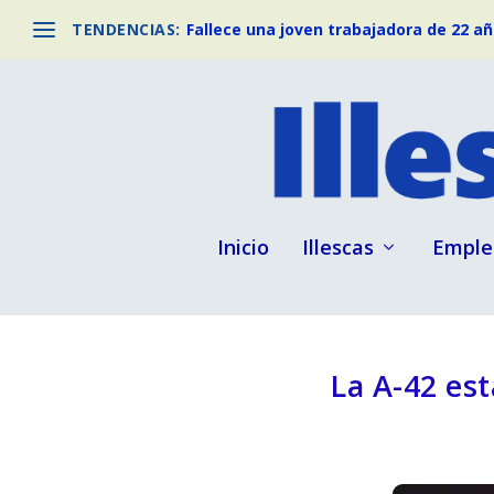
TENDENCIAS:
Fallece una joven trabajadora de 22 año
Inicio
Illescas
Emple
La A-42 es