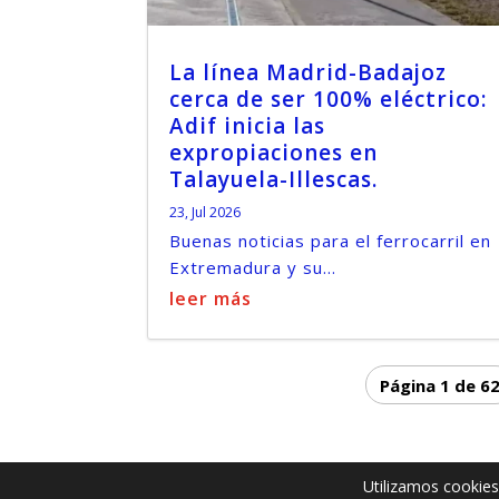
La línea Madrid-Badajoz
cerca de ser 100% eléctrico:
Adif inicia las
expropiaciones en
Talayuela-Illescas.
23, Jul 2026
Buenas noticias para el ferrocarril en
Extremadura y su...
leer más
Página 1 de 6
Utilizamos cookies