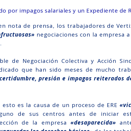
do por impagos salariales y un Expediente de 
n nota de prensa, los trabajadores de Vert
nfructuosas»
negociaciones con la empresa a 
.
ble de Negociación Colectiva y Acción Sind
ndicado que han sido meses de mucho trab
certidumbre, presión e impagos reiterados d
 esto es la causa de un proceso de ERE
«vi
guno de sus centros antes de iniciar es
ección de la empresa
«desaparecida»
ante