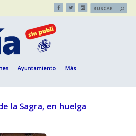
nes
Ayuntamiento
Más
e la Sagra, en huelga