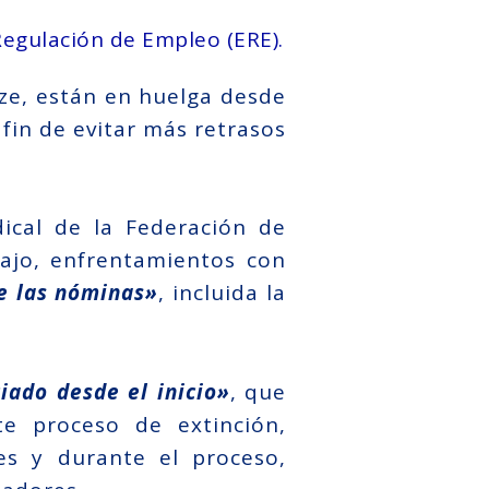
Regulación de Empleo (ERE).
ize, están en huelga desde
fin de evitar más retrasos
ical de la Federación de
ajo, enfrentamientos con
e las nóminas»
, incluida la
ciado desde el inicio»
, que
te proceso de extinción,
s y durante el proceso,