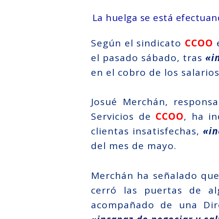
La huelga se está efectuan
Según el sindicato
CCOO
e
el pasado sábado, tras
«i
en el cobro de los salarios
Josué Merchán, responsa
Servicios de
CCOO
, ha i
clientas insatisfechas,
«in
del mes de mayo.
Merchán ha señalado que
cerró las puertas de al
acompañado de una Dir