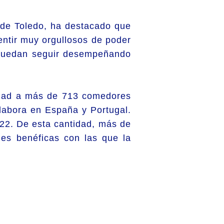
 de Toledo, ha destacado que
entir muy orgullosos de poder
 puedan seguir desempeñando
idad a más de 713 comedores
olabora en España y Portugal.
022. De esta cantidad, más de
es benéficas con las que la