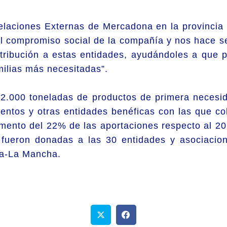
Relaciones Externas de Mercadona en la provincia
el compromiso social de la compañía y nos hace s
ntribución a estas entidades, ayudándoles a que
milias más necesitadas”.
2.000 toneladas de productos de primera neces
entos y otras entidades benéficas con las que c
umento del 22% de las aportaciones respecto al 2
 fueron donadas a las 30 entidades y asociacion
la-La Mancha.