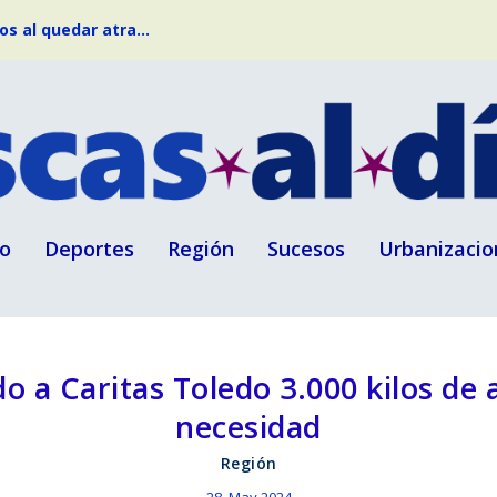
s al quedar atra...
o
Deportes
Región
Sucesos
Urbanizacio
 a Caritas Toledo 3.000 kilos de 
necesidad
Región