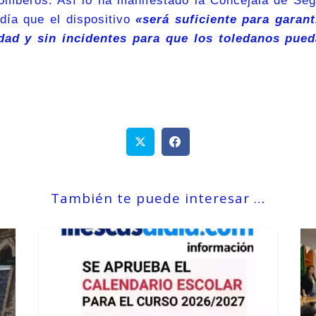
Bomberos. Así lo ha manifestado la Concejala de Se
adía que el dispositivo
«será suficiente para garant
dad y sin incidentes para que los toledanos pued
También te puede interesar …