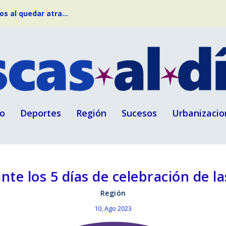
s al quedar atra...
o
Deportes
Región
Sucesos
Urbanizacio
nte los 5 días de celebración de la
Región
10, Ago 2023