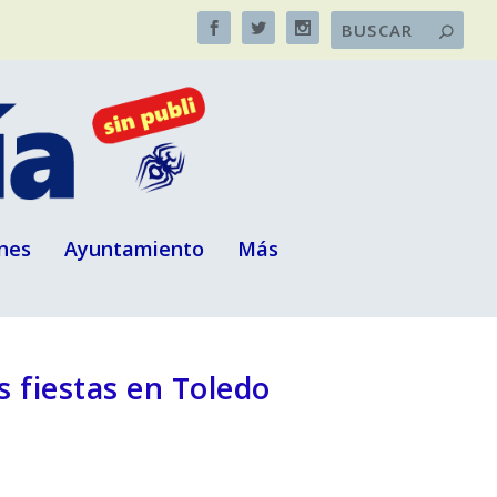
nes
Ayuntamiento
Más
s fiestas en Toledo