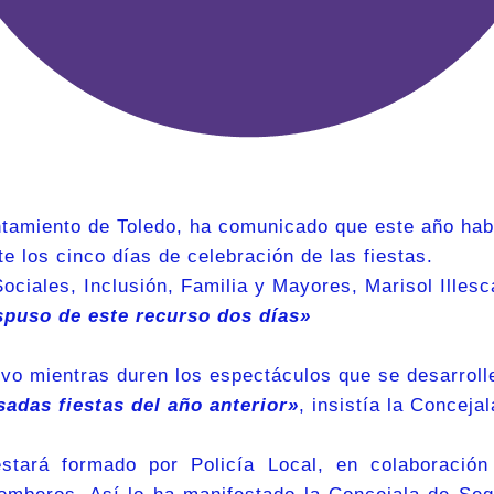
ntamiento de Toledo, ha comunicado que este año ha
te los cinco días de celebración de las fiestas.
ociales, Inclusión, Familia y Mayores, Marisol Illes
ispuso de este recurso dos días»
vo mientras duren los espectáculos que se desarroll
adas fiestas del año anterior»
, insistía la Concejal
estará formado por Policía Local, en colaboración 