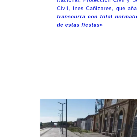
Nacional, Protección Civil y 
Civil, Ines Cañizares, que añ
transcurra con total normali
de estas fiestas»