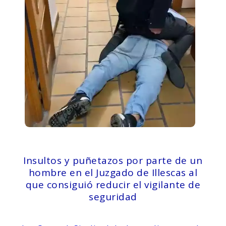
Insultos y puñetazos por parte de un
hombre en el Juzgado de Illescas al
que consiguió reducir el vigilante de
seguridad