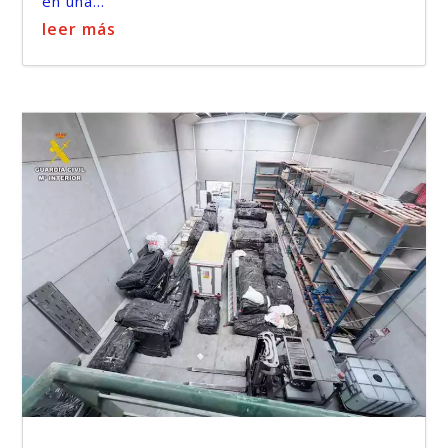
en una...
leer más