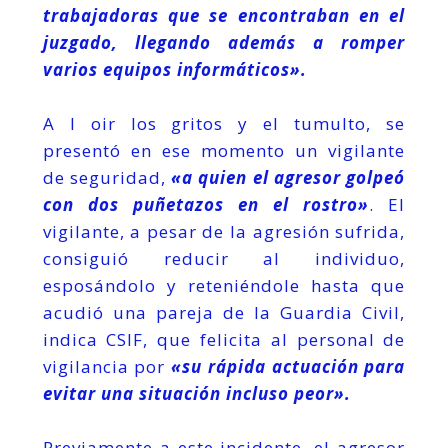
trabajadoras que se encontraban en el
juzgado, llegando además a romper
varios equipos informáticos».
A l oir los gritos y el tumulto, se
presentó en ese momento un vigilante
de seguridad,
«a quien el agresor golpeó
con dos puñetazos en el rostro»
. El
vigilante, a pesar de la agresión sufrida,
consiguió reducir al individuo,
esposándolo y reteniéndole hasta que
acudió una pareja de la Guardia Civil,
indica CSIF, que felicita al personal de
vigilancia por
«su rápida actuación para
evitar una situación incluso peor».
Previamente a este incidente, el agresor