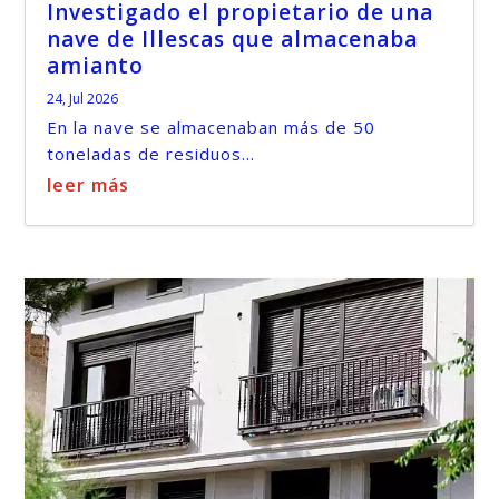
Investigado el propietario de una
nave de Illescas que almacenaba
amianto
24, Jul 2026
En la nave se almacenaban más de 50
toneladas de residuos...
leer más