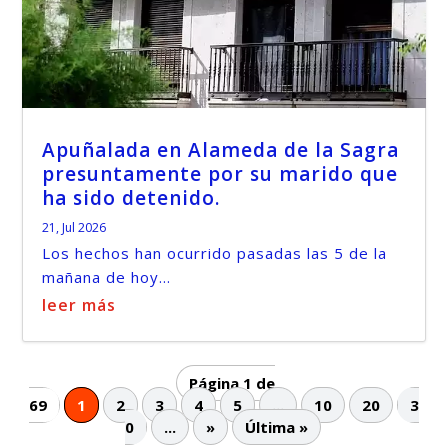
Apuñalada en Alameda de la Sagra
presuntamente por su marido que
ha sido detenido.
21, Jul 2026
Los hechos han ocurrido pasadas las 5 de la
mañana de hoy...
leer más
Página 1 de
69
1
2
3
4
5
...
10
20
3
0
...
»
Última »