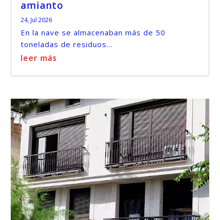
amianto
24, Jul 2026
En la nave se almacenaban más de 50
toneladas de residuos...
leer más