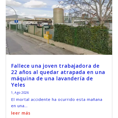
Fallece una joven trabajadora de
22 años al quedar atrapada en una
máquina de una lavandería de
Yeles
1, Ago 2026
El mortal accidente ha ocurrido esta mañana
en una...
leer más