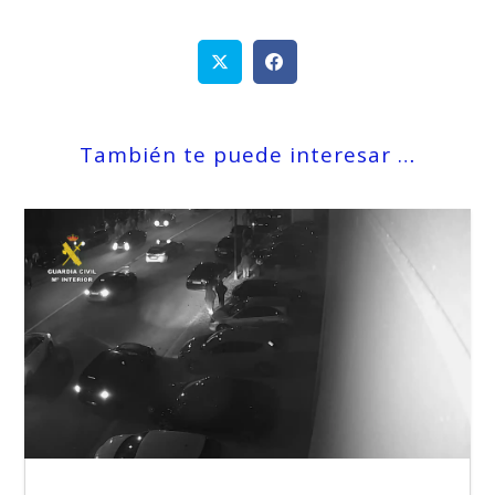
También te puede interesar …