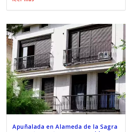
Apuñalada en Alameda de la Sagra