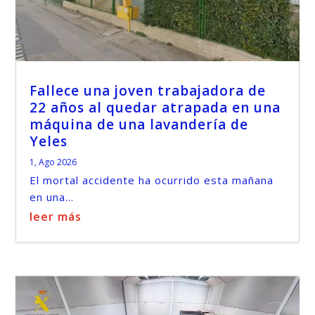
Fallece una joven trabajadora de
22 años al quedar atrapada en una
máquina de una lavandería de
Yeles
1, Ago 2026
El mortal accidente ha ocurrido esta mañana
en una...
leer más