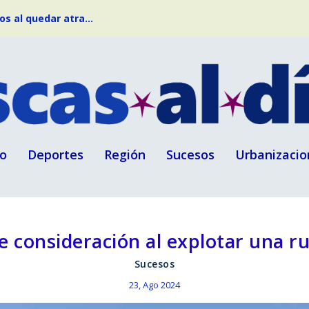
s al quedar atra...
o
Deportes
Región
Sucesos
Urbanizacio
e consideración al explotar una r
Sucesos
23, Ago 2024