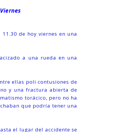
 Viernes
s 11.30 de hoy viernes en una
macizado a una rueda en una
ntre ellas poli contusiones de
no y una fractura abierta de
matismo torácico, pero no ha
pechaban que podría tener una
sta el lugar del accidente se