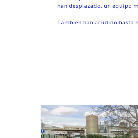
han desplazado, un equipo mé
También han acudido hasta el l