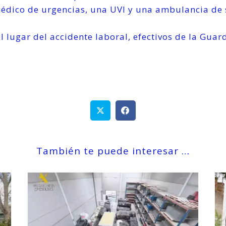
dico de urgencias, una UVI y una ambulancia de s
ugar del accidente laboral, efectivos de la Guardia
También te puede interesar …