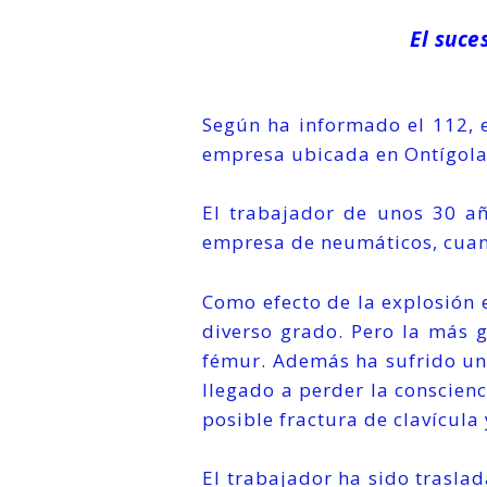
El suce
Según ha informado el 112, e
empresa ubicada en Ontígola,
El trabajador de unos 30 a
empresa de neumáticos, cuand
Como efecto de la explosión e
diverso grado. Pero la más 
fémur. Además ha sufrido un
llegado a perder la conscien
posible fractura de clavícula
El trabajador ha sido trasla