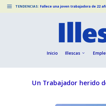
TENDENCIAS:
Fallece una joven trabajadora de 22 año
Inicio
Illescas
Emple
Un Trabajador herido d