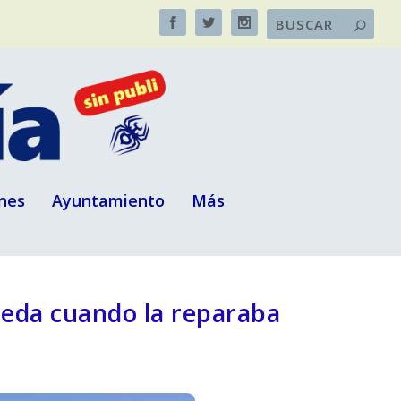
nes
Ayuntamiento
Más
ueda cuando la reparaba