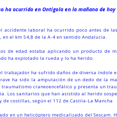
so ha ocurrido en Ontígola en la mañana de hoy
l accidente laboral ha ocurrido poco antes de la
 en el km 54,8 de la A-4 en sentido Andalucía.
ños de edad estaba aplicando un producto de 
o ha explotado la rueda y lo ha herido.
l trabajador ha sufrido daños de diversa índole e
grave ha sido la amputación de un dedo de la ma
 traumatismo craneoencefálico y presenta un trau
cia. Los sanitarios que han asistido al herido sos
 y de costillas, según el 112 de Castila-La Mancha
dado en un helicóptero medicalizado del Sescam. Ha