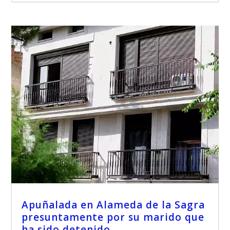
Apuñalada en Alameda de la Sagra
presuntamente por su marido que
ha sido detenido.