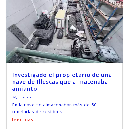
Investigado el propietario de una
nave de Illescas que almacenaba
amianto
24, Jul 2026
En la nave se almacenaban más de 50
toneladas de residuos...
leer más